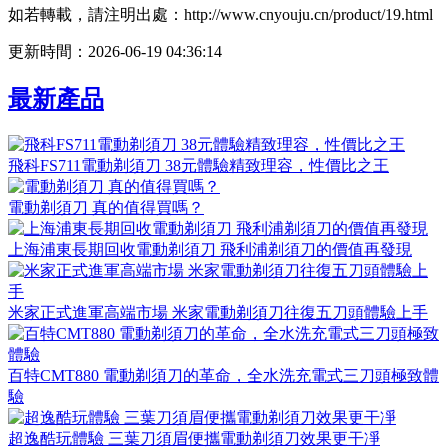
如若轉載，請注明出處：http://www.cnyouju.cn/product/19.html
更新時間：2026-06-19 04:36:14
最新產品
飛科FS711電動剃須刀 38元體驗精致理容，性價比之王
電動剃須刀 真的值得買嗎？
上海浦東長期回收電動剃須刀 飛利浦剃須刀的價值再發現
米家正式進軍高端市場 米家電動剃須刀往復五刀頭體驗上手
百特CMT880 電動剃須刀的革命，全水洗充電式三刀頭極致體
驗
超逸酷玩體驗 三葉刀須眉便攜電動剃須刀效果更干凈